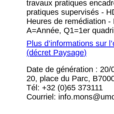
travaux pratiques encad
pratiques supervisés - H
Heures de remédiation - 
A=Année, Q1=1er quadri
Plus d’informations sur l
(décret Paysage)
Date de génération : 20/
20, place du Parc, B700
Tél: +32 (0)65 373111
Courriel: info.mons@um