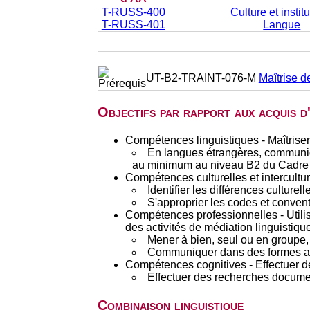
T-RUSS-400
Culture et instit
T-RUSS-401
Langue
UT-B2-TRAINT-076-M
Maîtrise de
Objectifs par rapport aux acquis 
Compétences linguistiques - Maîtriser
En langues étrangères, communiq
au minimum au niveau B2 du Cadre 
Compétences culturelles et interculture
Identifier les différences culturel
S'approprier les codes et convent
Compétences professionnelles - Utilis
des activités de médiation linguistique
Mener à bien, seul ou en groupe, d
Communiquer dans des formes appr
Compétences cognitives - Effectuer d
Effectuer des recherches documen
Combinaison linguistique