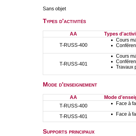
Sans objet
Types d'activités
AA
Types d'activi
Cours ma
T-RUSS-400
Conféren
Cours ma
Conféren
T-RUSS-401
Travaux 
Mode d'enseignement
AA
Mode d'ense
Face à f
T-RUSS-400
Face à f
T-RUSS-401
Supports principaux