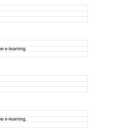
me e-learning.
me e-learning.