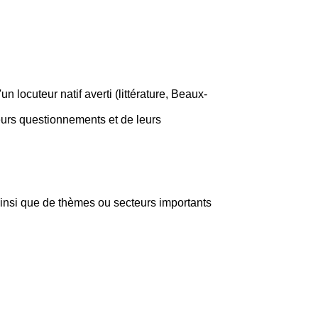
n locuteur natif averti (littérature, Beaux-
leurs questionnements et de leurs
 ainsi que de thèmes ou secteurs importants