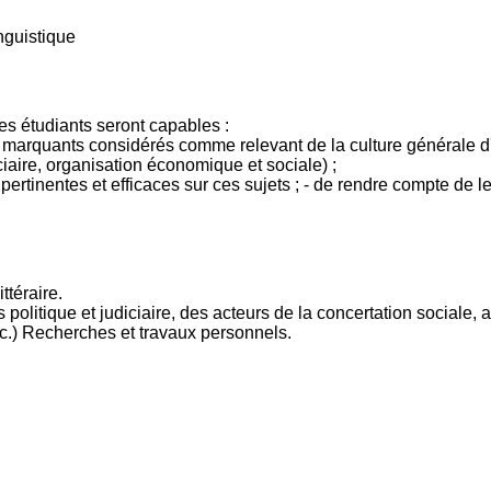
nguistique
les étudiants seront capables :
aits marquants considérés comme relevant de la culture générale d'u
ciaire, organisation économique et sociale) ;
pertinentes et efficaces sur ces sujets ; - de rendre compte de 
ttéraire.
politique et judiciaire, des acteurs de la concertation sociale,
tc.) Recherches et travaux personnels.