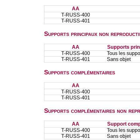
AA
T-RUSS-400
T-RUSS-401
Supports principaux non reproducti
AA
Supports prin
T-RUSS-400
Tous les suppor
T-RUSS-401
Sans objet
Supports complémentaires
AA
T-RUSS-400
T-RUSS-401
Supports complémentaires non repr
AA
Support comp
T-RUSS-400
Tous les suppor
T-RUSS-401
Sans objet