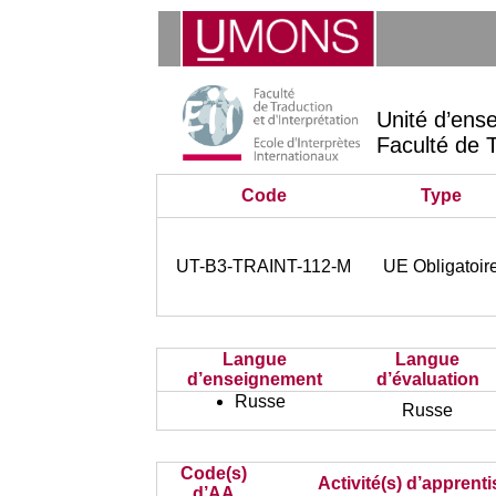
Unité d’ens
Faculté de T
Code
Type
UT-B3-TRAINT-112-M
UE Obligatoir
Langue
Langue
d’enseignement
d’évaluation
Russe
Russe
Code(s)
Activité(s) d’apprent
d’AA