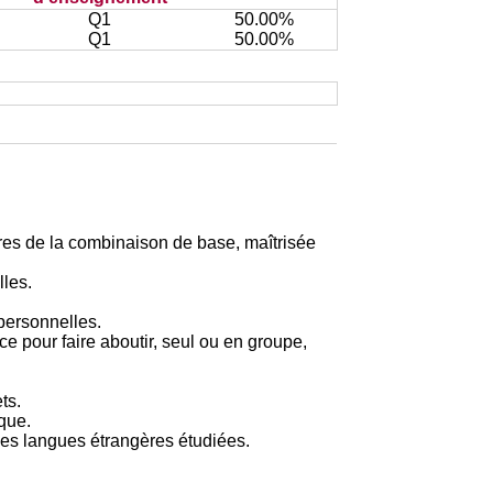
Q1
50.00%
Q1
50.00%
es de la combinaison de base, maîtrisée
lles.
rpersonnelles.
 pour faire aboutir, seul ou en groupe,
ts.
que.
les langues étrangères étudiées.