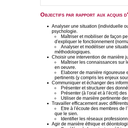
Objectifs par rapport aux acquis 
Analyser une situation (individuelle 
psychologie.
Maîtriser et mobiliser de façon 
d'expliquer le fonctionnement (norma
Analyser et modéliser une situati
méthodologiques.
Choisir une intervention de manière jus
Maîtriser les connaissances sur le
en oeuvre.
Elaborer de manière rigoureuse e
pertinents (y compris les enjeux sous
Communiquer et échanger des informat
Présenter et structurer des donné
Présenter (à l'oral et à l'écrit) de
Utiliser de manière pertinente de
Travailler efficacement avec différen
Etre à l'écoute des membres de l'
que le sien.
Identifier les réseaux professionn
Agir de manière éthique et déontolog