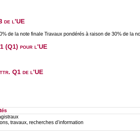
3 de l'UE
0% de la note finale Travaux pondérés à raison de 30% de la no
B1 (Q1) pour l'UE
attr. Q1 de l'UE
tés
gistraux
ons, travaux, recherches d'information