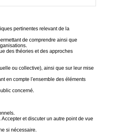
iques pertinentes relevant de la
permettant de comprendre ainsi que
rganisations.
ique des théories et des approches
elle ou collective), ainsi que sur leur mise
enant en compte l'ensemble des éléments
ublic concerné.
onnels.
 Accepter et discuter un autre point de vue
rne si nécessaire.