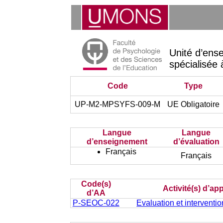
Unité d’ens
spécialisée 
Code
Type
UP-M2-MPSYFS-009-M
UE Obligatoire
Langue
Langue
d’enseignement
d’évaluation
Français
Français
Code(s)
Activité(s) d’ap
d’AA
P-SEOC-022
Evaluation et interventi