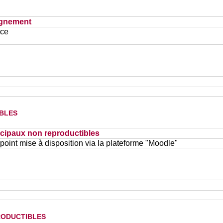
ignement
ace
bles
cipaux non reproductibles
oint mise à disposition via la plateforme "Moodle"
oductibles