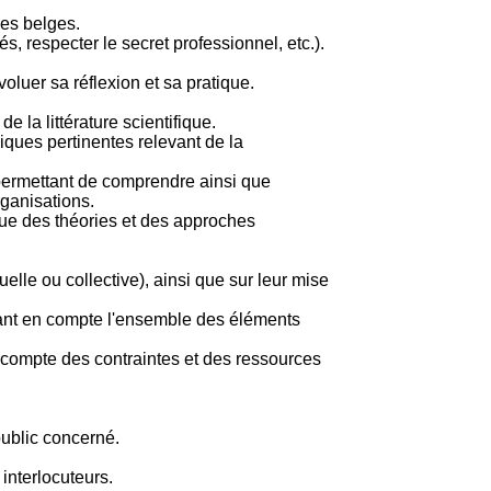
ues belges.
s, respecter le secret professionnel, etc.).
luer sa réflexion et sa pratique.
 la littérature scientifique.
iques pertinentes relevant de la
permettant de comprendre ainsi que
rganisations.
ique des théories et des approches
elle ou collective), ainsi que sur leur mise
enant en compte l'ensemble des éléments
t compte des contraintes et des ressources
ublic concerné.
 interlocuteurs.