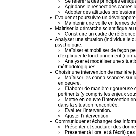
Se référer à des principes éthiqu
Agir dans le respect des cadres 
Adopter des attitudes professionne
Evaluer et poursuivre un développeme
Maintenir une veille en termes de
Maîtriser la démarche scientifique au
Construire un cadre de référence, 
Analyser une situation (individuelle 
psychologie.
Maîtriser et mobiliser de façon 
d'expliquer le fonctionnement (norma
Analyser et modéliser une situati
méthodologiques.
Choisir une intervention de manière jus
Maîtriser les connaissances sur le
en oeuvre.
Elaborer de manière rigoureuse e
pertinents (y compris les enjeux sous
Mettre en oeuvre l'intervention e
dans la situation rencontrée.
Evaluer l'intervention.
Ajuster l'intervention.
Communiquer et échanger des informat
Présenter et structurer des donné
Présenter (à l'oral et à l'écrit) d