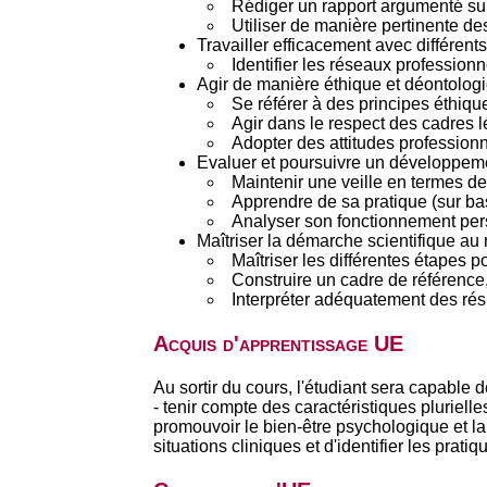
Rédiger un rapport argumenté sur
Utiliser de manière pertinente de
Travailler efficacement avec différen
Identifier les réseaux professionn
Agir de manière éthique et déontolog
Se référer à des principes éthiqu
Agir dans le respect des cadres 
Adopter des attitudes professionne
Evaluer et poursuivre un développeme
Maintenir une veille en termes de
Apprendre de sa pratique (sur ba
Analyser son fonctionnement pers
Maîtriser la démarche scientifique au
Maîtriser les différentes étapes
Construire un cadre de référence, 
Interpréter adéquatement des rés
Acquis d'apprentissage UE
Au sortir du cours, l'étudiant sera capable d
- tenir compte des caractéristiques pluriell
promouvoir le bien-être psychologique et la
situations cliniques et d'identifier les prat