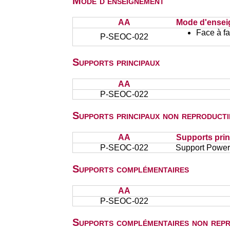
Mode d'enseignement
AA
Mode d'ense
Face à f
P-SEOC-022
Supports principaux
AA
P-SEOC-022
Supports principaux non reproducti
AA
Supports prin
P-SEOC-022
Support Powerp
Supports complémentaires
AA
P-SEOC-022
Supports complémentaires non repr