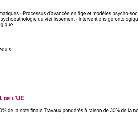
thématiques - Processus d'avancée en âge et modèles psycho-soc
 Psychopathologie du vieillissement - Interventions gérontologiqu
ogique
equis
1 de l'UE
0% de la note finale Travaux pondérés à raison de 30% de la no