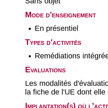
Sans objet
Mode d'enseignement
En présentiel
Types d'activités
Remédiations intégré
Evaluations
Les modalités d'évaluati
la fiche de l'UE dont ell
Implantation(s) où l’act