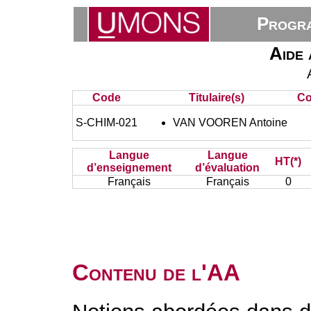
Progra
Aide 
Code
Titulaire(s)
Co
S-CHIM-021
VAN VOOREN Antoine
Langue
Langue
HT(*)
d’enseignement
d’évaluation
Français
Français
0
Contenu de l'AA