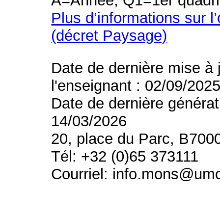
A=Année, Q1=1er quadri
Plus d’informations sur l
(décret Paysage)
Date de dernière mise à 
l'enseignant : 02/09/202
Date de dernière générat
14/03/2026
20, place du Parc, B700
Tél: +32 (0)65 373111
Courriel: info.mons@um