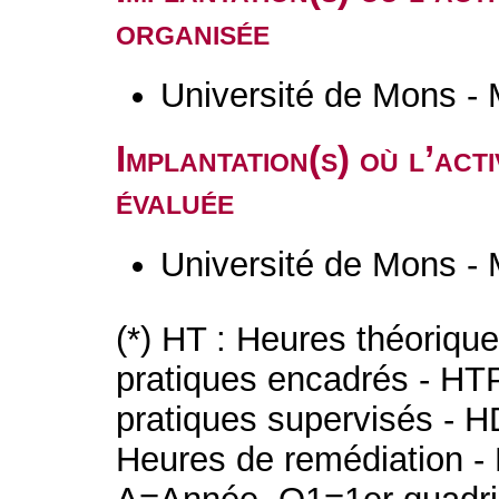
organisée
Université de Mons -
Implantation(s) où l’act
évaluée
Université de Mons -
(*) HT : Heures théoriqu
pratiques encadrés - HT
pratiques supervisés - H
Heures de remédiation - 