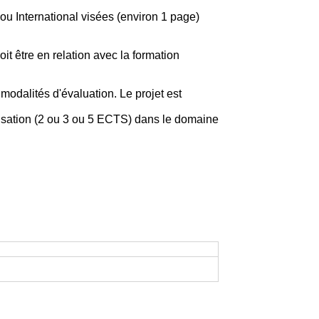
u International visées (environ 1 page)
doit être en relation avec la formation
odalités d'évaluation. Le projet est
isation (2 ou 3 ou 5 ECTS) dans le domaine