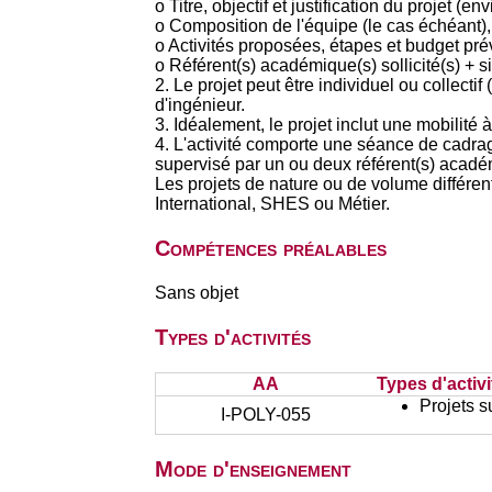
o Titre, objectif et justification du projet (en
o Composition de l'équipe (le cas échéant)
o Activités proposées, étapes et budget pré
o Référent(s) académique(s) sollicité(s) + s
2. Le projet peut être individuel ou collectif
d'ingénieur.
3. Idéalement, le projet inclut une mobilité à
4. L'activité comporte une séance de cadra
supervisé par un ou deux référent(s) acad
Les projets de nature ou de volume différ
International, SHES ou Métier.
Compétences préalables
Sans objet
Types d'activités
AA
Types d'activi
Projets s
I-POLY-055
Mode d'enseignement