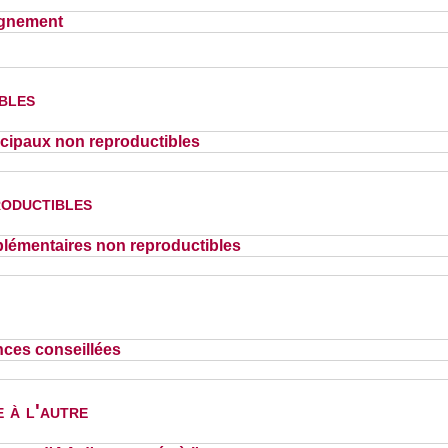
ignement
bles
cipaux non reproductibles
oductibles
lémentaires non reproductibles
nces conseillées
 à l'autre