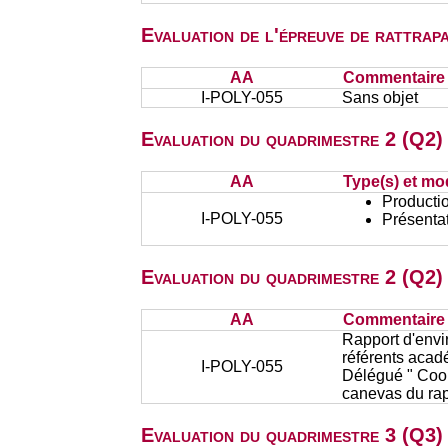
Evaluation de l'épreuve de rattra
AA
Commentaire s
I-POLY-055
Sans objet
Evaluation du quadrimestre 2 (Q2) 
AA
Type(s) et mo
Productio
I-POLY-055
Présentat
Evaluation du quadrimestre 2 (Q2)
AA
Commentaire s
Rapport d'envi
référents acad
I-POLY-055
Délégué " Coop
canevas du rapp
Evaluation du quadrimestre 3 (Q3) 