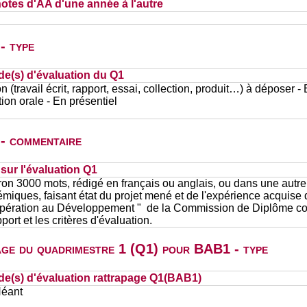
otes d'AA d'une année à l'autre
- type
de(s) d'évaluation du Q1
n (travail écrit, rapport, essai, collection, produit…) à déposer -
ion orale - En présentiel
 - commentaire
ur l'évaluation Q1
ron 3000 mots, rédigé en français ou anglais, ou dans une autr
émiques, faisant état du projet mené et de l'expérience acquise
ération au Développement " de la Commission de Diplôme conc
ort et les critères d'évaluation.
page du quadrimestre 1 (Q1) pour BAB1 - type
de(s) d'évaluation rattrapage Q1(BAB1)
Néant