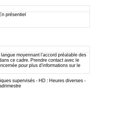
 En présentiel
e langue moyennant l'accord préalable des
 dans ce cadre. Prendre contact avec le
ernée pour plus d'informations sur le
iques supervisés - HD : Heures diverses -
adrimestre