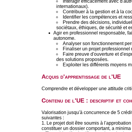
Interagir efficacement avec d'autr
internationaux).
Contribuer à la gestion et à la c
Identifier les compétences et res
Prendre des décisions, individue
sociétaux, éthiques, de sécurité et
Agir en professionnel responsable, fa
autonome.
Analyser son fonctionnement pers
Finaliser un projet professionnel ré
Faire preuve d'ouverture et d'esp
des solutions proposées.
Exploiter les différents moyens 
Acquis d'apprentissage de l'UE
Comprendre et développer une attitude crit
Contenu de l'UE : descriptif et co
Valorisation jusqu'à concurrence de 5 crédi
suivantes :
1. Le projet doit être soumis à l'approbati
constituer un dossier comportant, a minima 