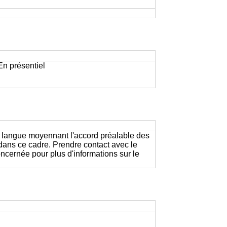
 En présentiel
e langue moyennant l'accord préalable des
 dans ce cadre. Prendre contact avec le
ernée pour plus d'informations sur le