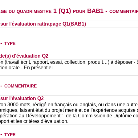
page du quadrimestre 1 (Q1) pour BAB1 - commentai
ur l'évaluation rattrapage Q1(BAB1)
- type
de(s) d'évaluation Q2
n (travail écrit, rapport, essai, collection, produit…) à déposer -
ion orale - En présentiel
 - commentaire
ur l'évaluation Q2
ron 3000 mots, rédigé en français ou anglais, ou dans une autr
émiques, faisant état du projet mené et de l'expérience acquise
ération au Développement " de la Commission de Diplôme conc
ort et les critères d'évaluation.
- type