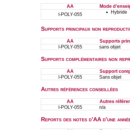
AA
Mode d'ense
Hybride
I-POLY-055
Supports principaux non reproducti
AA
Supports prin
I-POLY-055
sans objet
Supports complémentaires non repr
AA
Support comp
I-POLY-055
Sans objet
Autres références conseillées
AA
Autres référe
I-POLY-055
n/a
Reports des notes d'AA d'une année