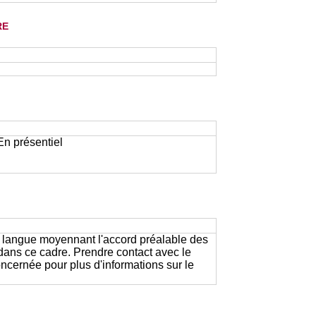
re
 En présentiel
e langue moyennant l'accord préalable des
 dans ce cadre. Prendre contact avec le
ernée pour plus d'informations sur le