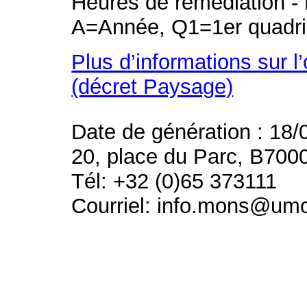
Heures de remédiation - 
A=Année, Q1=1er quadri
Plus d’informations sur l
(décret Paysage)
Date de génération : 18/
20, place du Parc, B700
Tél: +32 (0)65 373111
Courriel: info.mons@um