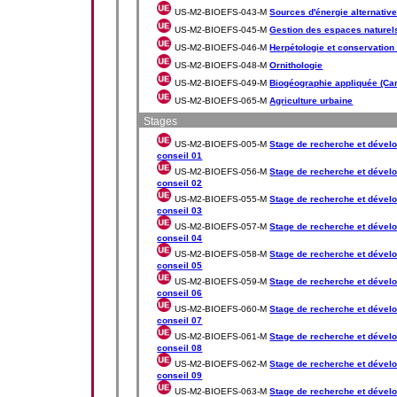
US-M2-BIOEFS-043-M
Sources d'énergie alternativ
US-M2-BIOEFS-045-M
Gestion des espaces naturel
US-M2-BIOEFS-046-M
Herpétologie et conservatio
US-M2-BIOEFS-048-M
Ornithologie
US-M2-BIOEFS-049-M
Biogéographie appliquée (Ca
US-M2-BIOEFS-065-M
Agriculture urbaine
Stages
US-M2-BIOEFS-005-M
Stage de recherche et dévelo
conseil 01
US-M2-BIOEFS-056-M
Stage de recherche et dévelo
conseil 02
US-M2-BIOEFS-055-M
Stage de recherche et dévelo
conseil 03
US-M2-BIOEFS-057-M
Stage de recherche et dévelo
conseil 04
US-M2-BIOEFS-058-M
Stage de recherche et dévelo
conseil 05
US-M2-BIOEFS-059-M
Stage de recherche et dévelo
conseil 06
US-M2-BIOEFS-060-M
Stage de recherche et dévelo
conseil 07
US-M2-BIOEFS-061-M
Stage de recherche et dévelo
conseil 08
US-M2-BIOEFS-062-M
Stage de recherche et dévelo
conseil 09
US-M2-BIOEFS-063-M
Stage de recherche et dévelo