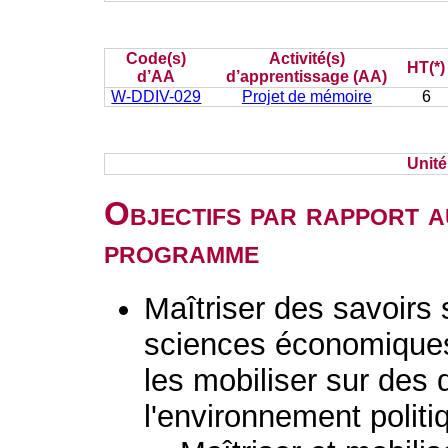
Code(s)
Activité(s)
HT(*)
d’AA
d’apprentissage (AA)
W-DDIV-029
Projet de mémoire
6
Unit
Objectifs par rapport a
programme
Maîtriser des savoirs
sciences économiques,
les mobiliser sur des 
l'environnement politi