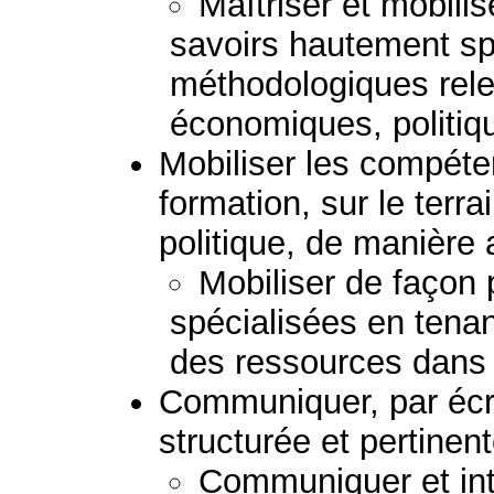
Maîtriser et mobili
savoirs hautement sp
méthodologiques rel
économiques, politiqu
Mobiliser les compéte
formation, sur le terra
politique, de manière
Mobiliser de façon
spécialisées en tena
des ressources dans l
Communiquer, par écr
structurée et pertinent
Communiquer et inte