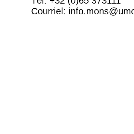
Tél: +32 (0)65 373111
Courriel: info.mons@um