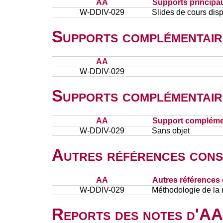
AA
Supports principa
W-DDIV-029
Slides de cours disp
Supports complémentair
AA
W-DDIV-029
Supports complémentair
AA
Support complémen
W-DDIV-029
Sans objet
Autres références cons
AA
Autres références 
W-DDIV-029
Méthodologie de la 
Reports des notes d'AA 