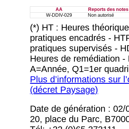
AA
Reports des notes 
W-DDIV-029
Non autorisé
(*) HT : Heures théoriqu
pratiques encadrés - HT
pratiques supervisés - H
Heures de remédiation - 
A=Année, Q1=1er quadri
Plus d’informations sur l
(décret Paysage)
Date de génération : 02/
20, place du Parc, B700