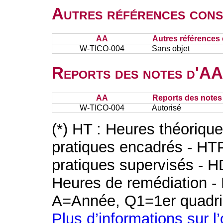
Autres références cons
AA
Autres références 
W-TICO-004
Sans objet
Reports des notes d'AA 
AA
Reports des notes 
W-TICO-004
Autorisé
(*) HT : Heures théoriqu
pratiques encadrés - HT
pratiques supervisés - H
Heures de remédiation - 
A=Année, Q1=1er quadri
Plus d’informations sur l