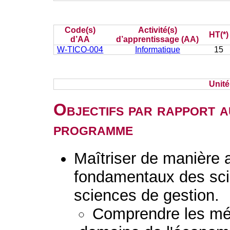
Code(s)
Activité(s)
HT(*)
d’AA
d’apprentissage (AA)
W-TICO-004
Informatique
15
Unit
Objectifs par rapport a
programme
Maîtriser de manière 
fondamentaux des sc
sciences de gestion.
Comprendre les mét