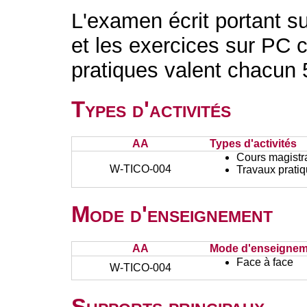
L'examen écrit portant su
et les exercices sur PC 
pratiques valent chacun
Types d'activités
AA
Types d'activités
Cours magistr
W-TICO-004
Travaux prati
Mode d'enseignement
AA
Mode d'enseignem
Face à face
W-TICO-004
Supports principaux