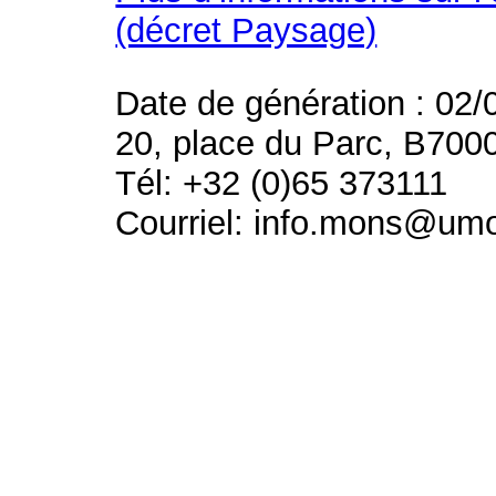
(décret Paysage)
Date de génération : 02/
20, place du Parc, B700
Tél: +32 (0)65 373111
Courriel: info.mons@um