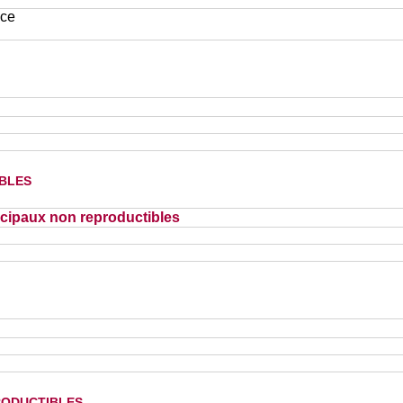
ace
bles
cipaux non reproductibles
oductibles