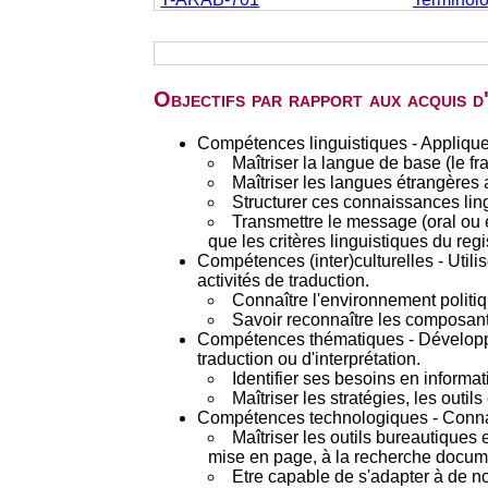
Objectifs par rapport aux acquis 
Compétences linguistiques - Appliquer 
Maîtriser la langue de base (le 
Maîtriser les langues étrangères 
Structurer ces connaissances lingu
Transmettre le message (oral ou éc
que les critères linguistiques du regi
Compétences (inter)culturelles - Utili
activités de traduction.
Connaître l'environnement politiq
Savoir reconnaître les composante
Compétences thématiques - Développer
traduction ou d'interprétation.
Identifier ses besoins en informa
Maîtriser les stratégies, les outi
Compétences technologiques - Connaître
Maîtriser les outils bureautiques e
mise en page, à la recherche docum
Etre capable de s'adapter à de no