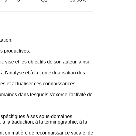
ation.
és productives.
 visé et les objectifs de son auteur, ainsi
à l'analyse et à la contextualisation des
ées et actualiser ces connaissances.
aines dans lesquels s'exerce l'activité de
ns spécifiques à ses sous-domaines
, à la traduction, à la terminographie, à la
ment en matière de reconnaissance vocale, de