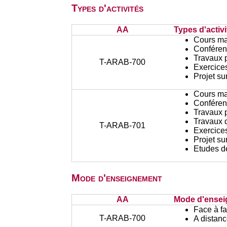
Types d'activités
AA
Types d'activi
Cours ma
Conféren
Travaux 
T-ARAB-700
Exercices
Projet su
Cours ma
Conféren
Travaux 
Travaux d
T-ARAB-701
Exercices
Projet su
Etudes d
Mode d'enseignement
AA
Mode d'ense
Face à f
T-ARAB-700
A distan