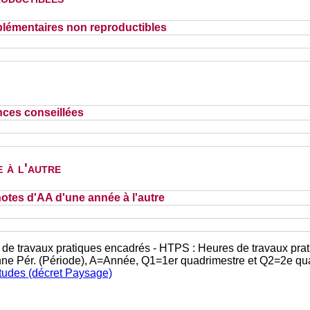
lémentaires non reproductibles
nces conseillées
 à l'autre
otes d'AA d'une année à l'autre
 de travaux pratiques encadrés - HTPS : Heures de travaux prat
nne Pér. (Période), A=Année, Q1=1er quadrimestre et Q2=2e qu
études (décret Paysage)