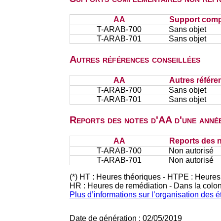
AA
Support comp
T-ARAB-700
Sans objet
T-ARAB-701
Sans objet
Autres références conseillées
AA
Autres référe
T-ARAB-700
Sans objet
T-ARAB-701
Sans objet
Reports des notes d'AA d'une année
AA
Reports des n
T-ARAB-700
Non autorisé
T-ARAB-701
Non autorisé
(*) HT : Heures théoriques - HTPE : Heures
HR : Heures de remédiation - Dans la colo
Plus d’informations sur l’organisation des 
Date de génération : 02/05/2019