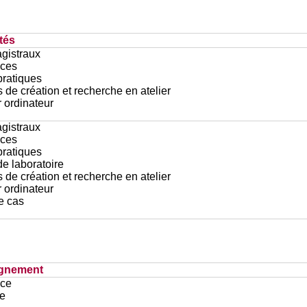
tés
gistraux
ces
pratiques
 de création et recherche en atelier
r ordinateur
gistraux
ces
pratiques
e laboratoire
 de création et recherche en atelier
r ordinateur
e cas
ignement
ace
ce