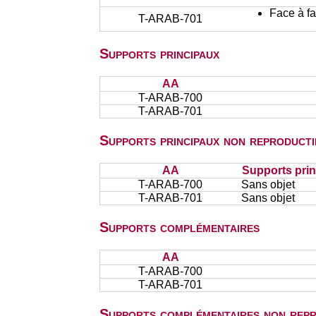
Face à f
T-ARAB-701
Supports principaux
AA
T-ARAB-700
T-ARAB-701
Supports principaux non reproducti
AA
Supports prin
T-ARAB-700
Sans objet
T-ARAB-701
Sans objet
Supports complémentaires
AA
T-ARAB-700
T-ARAB-701
Supports complémentaires non repr