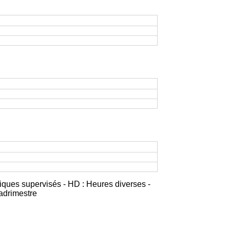
iques supervisés - HD : Heures diverses -
adrimestre