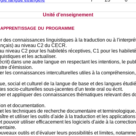
Unité d'enseignement
d'apprentissage du programme
des connaissances linguistiques à la traduction ou à l'interprét
français) au niveau C2 du CECR.
au niveau C2 pour les habiletés réceptives, C1 pour les habilet
istiques et les actualiser.
rit) dans une autre langue en respectant les intentions, le public
stre d'émission.
ser les connaissances interculturelles utiles à la compréhension, 
ue, social et culturel de la langue de base et des langues étudi
s socio-culturelles sous-jacentes d'un texte oral ou écrit.
 et appliquer des connaissances thématiques relevant des dom
tion et documentation.
ls et les techniques de recherche documentaire et terminologique.
 et utiliser les outils d'aide à la traduction et les applicatio
t pouvoir utiliser efficacement les logiciels d'aide à la correction
entaire.
uveaux outils et d'évaluer leurs possibilités et limites, notam