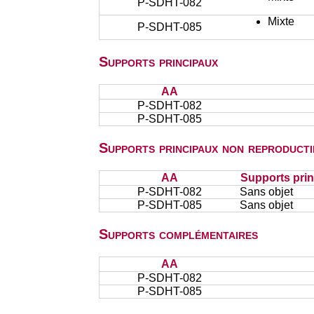
P-SDHT-082
Mixte
P-SDHT-085
Supports principaux
AA
P-SDHT-082
P-SDHT-085
Supports principaux non reproducti
AA
Supports prin
P-SDHT-082
Sans objet
P-SDHT-085
Sans objet
Supports complémentaires
AA
P-SDHT-082
P-SDHT-085