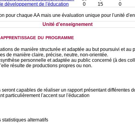
 de développement de l'éducation
0
15
0
tion pour chaque AA mais une évaluation unique pour l'unité d'
Unité d'enseignement
d'apprentissage du programme
ions de manière structurée et adaptée au but poursuivi et au p
es de manière claire, précise, neutre, non-orientée.
 une synthèse personnelle et adaptée au public concerné (à des co
'elle résulte de productions propres ou non.
 seront capables de réaliser un rapport présentant différentes d
 particulièrement l'accent sur l'éducation
 statistiques alternatifs