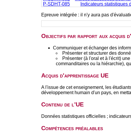
P-SDHT-085
Indicateurs statistiques
Epreuve intégrée : il n'y aura pas d'évalua
Objectifs par rapport aux acquis 
Communiquer et échanger des informat
Présenter et structurer des donné
Présenter (à l'oral et à l'écrit)
commanditaires ou la hiérarchie), qu
Acquis d'apprentissage UE
A l'issue de cet enseignement, les étudiants
développement humain d'un pays, en mettant
Contenu de l'UE
Données statistiques officielles ; indicateurs
Compétences préalables