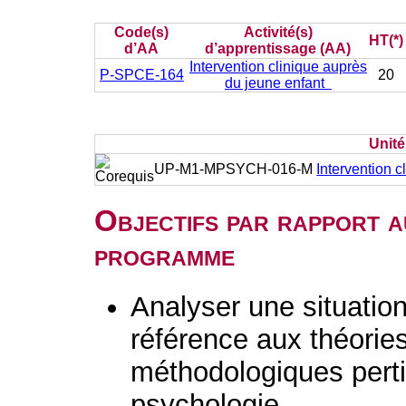
Code(s)
Activité(s)
HT(*)
d’AA
d’apprentissage (AA)
Intervention clinique auprès
P-SPCE-164
20
du jeune enfant
Unit
UP-M1-MPSYCH-016-M
Intervention c
Objectifs par rapport a
programme
Analyser une situation 
référence aux théorie
méthodologiques perti
psychologie.