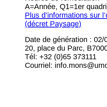
A=Année, Q1=1er quadri
Plus d’informations sur l
(décret Paysage)
Date de génération : 02/
20, place du Parc, B700
Tél: +32 (0)65 373111
Courriel: info.mons@um