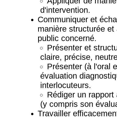
Appliquer de manièr
d'intervention.
Communiquer et échan
manière structurée et
public concerné.
Présenter et struc
claire, précise, neutr
Présenter (à l'oral e
évaluation diagnostiq
interlocuteurs.
Rédiger un rapport
(y compris son évalua
Travailler efficacemen