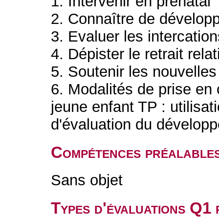
1. Intervenir en prénatal
2. Connaître de dévelo
3. Evaluer les intercatio
4. Dépister le retrait rela
5. Soutenir les nouvelles
6. Modalités de prise en
jeune enfant TP : utilisa
d'évaluation du dévelop
Compétences préalable
Sans objet
Types d'évaluations Q1