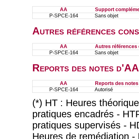
AA
Support complémen
P-SPCE-164
Sans objet
Autres références cons
AA
Autres références 
P-SPCE-164
Sans objet
Reports des notes d'AA 
AA
Reports des notes 
P-SPCE-164
Autorisé
(*) HT : Heures théoriqu
pratiques encadrés - HT
pratiques supervisés - H
Heures de remédiation - 