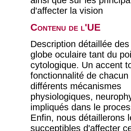
ainsi que sur les princip
d'affecter la vision
Contenu de l'UE
Description détaillée des
globe oculaire tant du po
cytologique. Un accent to
fonctionnalité de chacu
différents mécanismes
physiologiques, neuroph
impliqués dans le proces
Enfin, nous détaillerons 
succeptibles d'affecter ce