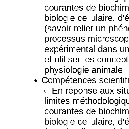
courantes de biochimi
biologie cellulaire, d
(savoir relier un p
processus microscopiq
expérimental dans un
et utiliser les concep
physiologie animale
Compétences scientif
En réponse aux situ
limites méthodologiqu
courantes de biochimi
biologie cellulaire, d