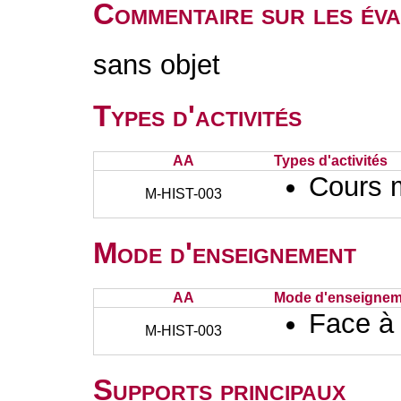
Commentaire sur les éva
sans objet
Types d'activités
AA
Types d'activités
Cours 
M-HIST-003
Mode d'enseignement
AA
Mode d'enseignem
Face à
M-HIST-003
Supports principaux