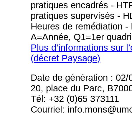
pratiques encadrés - HT
pratiques supervisés - H
Heures de remédiation - 
A=Année, Q1=1er quadri
Plus d’informations sur l
(décret Paysage)
Date de génération : 02/
20, place du Parc, B700
Tél: +32 (0)65 373111
Courriel: info.mons@um