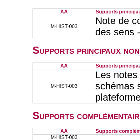
AA
Supports principa
Note de co
M-HIST-003
des sens
Supports principaux non
AA
Supports principa
Les notes 
schémas so
M-HIST-003
plateform
Supports complémentair
AA
Supports complém
M-HIST-003