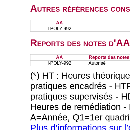
Autres références cons
AA
I-POLY-992
Reports des notes d'AA 
AA
Reports des notes 
I-POLY-992
Autorisé
(*) HT : Heures théoriqu
pratiques encadrés - HT
pratiques supervisés - H
Heures de remédiation - 
A=Année, Q1=1er quadri
Plus d’informations sur l