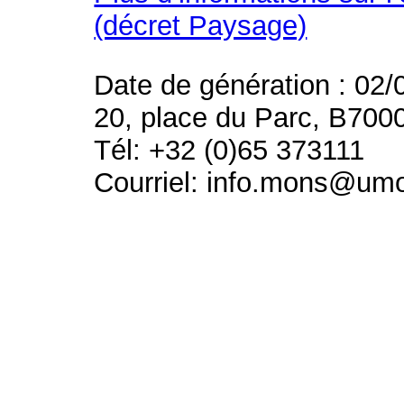
(décret Paysage)
Date de génération : 02/
20, place du Parc, B700
Tél: +32 (0)65 373111
Courriel: info.mons@um