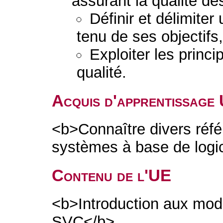
assurant la qualité des
Définir et délimite
tenu de ses objectifs
Exploiter les princi
qualité.
Acquis d'apprentissage
<b>Connaître divers référ
systèmes à base de logi
Contenu de l'UE
<b>Introduction aux m
SVC</b>