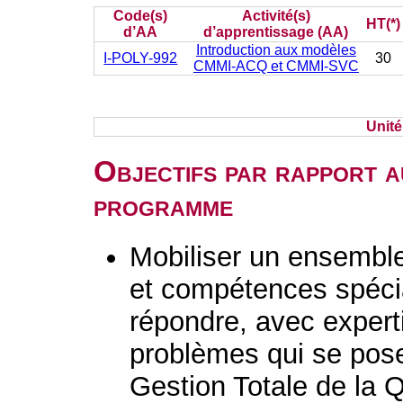
Code(s)
Activité(s)
HT(*)
d’AA
d’apprentissage (AA)
Introduction aux modèles
I-POLY-992
30
CMMI-ACQ et CMMI-SVC
Unit
Objectifs par rapport a
programme
Mobiliser un ensembl
et compétences spéci
répondre, avec experti
problèmes qui se pose
Gestion Totale de la Q